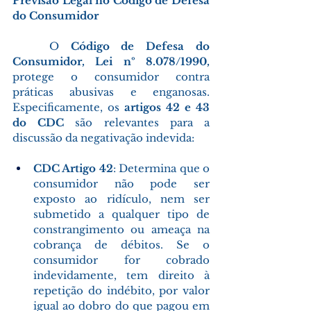
Previsão Legal no Código de Defesa 
do Consumidor
	O 
Código de Defesa do 
Consumidor, Lei nº 8.078/1990,
protege o consumidor contra 
práticas abusivas e enganosas. 
Especificamente, os 
artigos 42 e 43 
do CDC
 são relevantes para a 
discussão da negativação indevida: 
CDC Artigo 42
: Determina que o 
consumidor não pode ser 
exposto ao ridículo, nem ser 
submetido a qualquer tipo de 
constrangimento ou ameaça na 
cobrança de débitos. Se o 
consumidor for cobrado 
indevidamente, tem direito à 
repetição do indébito, por valor 
igual ao dobro do que pagou em 