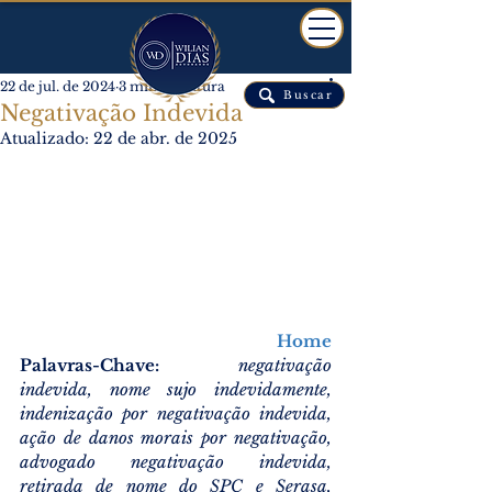
22 de jul. de 2024
3 min de leitura
Buscar
Negativação Indevida
Atualizado:
22 de abr. de 2025
Home
Palavras-Chave: 
negativação 
indevida, nome sujo indevidamente, 
indenização por negativação indevida, 
ação de danos morais por negativação, 
advogado negativação indevida, 
retirada de nome do SPC e Serasa, 