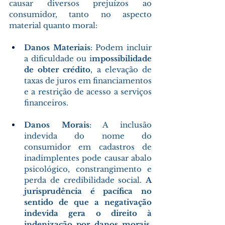
causar diversos prejuízos ao 
consumidor, tanto no aspecto 
material quanto moral: 
Danos Materiais
: Podem incluir 
a dificuldade ou i
mpossibilidade 
de obter crédito
, a elevação de 
taxas de juros em financiamentos 
e a restrição de acesso a serviços 
financeiros. 
Danos Morais
: A inclusão 
indevida do nome do 
consumidor em cadastros de 
inadimplentes pode causar abalo 
psicológico, constrangimento e 
perda de credibilidade social. 
A 
jurisprudência é pacífica no 
sentido de que a negativação 
indevida gera o direito à 
indenização por danos morais, 