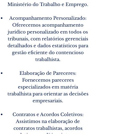
Ministério do Trabalho e Emprego.
Acompanhamento Personalizado:
Oferecemos acompanhamento
jurídico personalizado em todos os
tribunais, com relatórios gerenciais
detalhados e dados estatísticos para
gestão eficiente do contencioso
trabalhista.
Elaboração de Pareceres:
Fornecemos pareceres
especializados em matéria
trabalhista para orientar as decisões
empresariais.
Contratos e Acordos Coletivos:
Assistimos na elaboração de
contratos trabalhistas, acordos