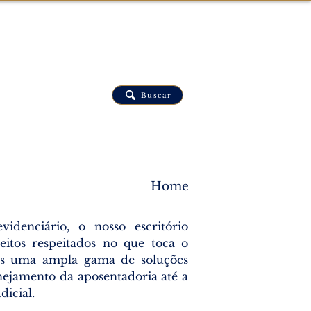
Buscar
ÁREA DO CLIENTE
Home
idenciário, o nosso escritório
eitos respeitados no que toca o
os uma ampla gama de soluções
anejamento da aposentadoria até a
dicial.