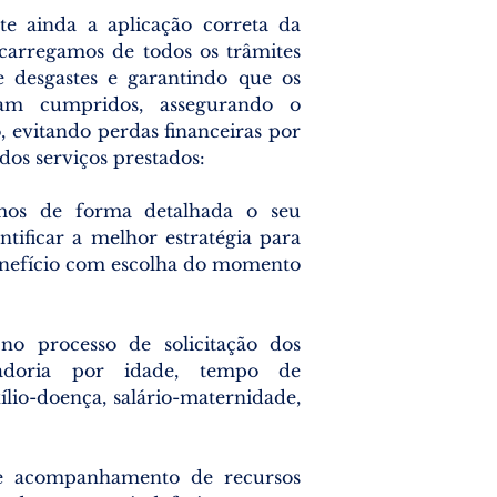
te ainda a aplicação correta da
encarregamos de todos os trâmites
e desgastes e garantindo que os
jam cumpridos, assegurando o
 evitando perdas financeiras por
dos serviços prestados:
mos de forma detalhada o seu
ntificar a melhor estratégia para
enefício com escolha do momento
o processo de solicitação dos
ntadoria por idade, tempo de
ílio-doença, salário-maternidade,
e acompanhamento de recursos