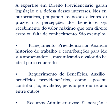
A expertise em Direito Previdenciário garan
legislação e a defesa desses interesses. Nos 
burocráticos, poupando os nossos clientes d
prazos nas percepções dos benefícios se
recebimento do valor máximo que têm direito,
erros ou falta de conhecimento. São exemplos 
• Planejamento Previdenciário: Analisa
histórico de trabalho e contribuições para ide
sua aposentadoria, maximizando o valor do b
ideal para requerê-lo.
• Requerimento de Benefícios: Auxílio n
benefícios previdenciários, como apose
contribuição, invalidez, pensão por morte, aux
entre outros.
• Recursos Administrativos: Elaboração 