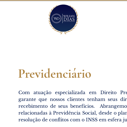
SULTA
ARTIGOS
PUBLICAÇÕES
CARREIRA
CONTATOS
Previdenciário
Com atuação especializada em Direito Prev
garante que nossos clientes tenham seus dir
recebimento de seus benefícios. Abrangem
relacionadas à Previdência Social, desde o pl
resolução de conflitos com o INSS em esfera ju