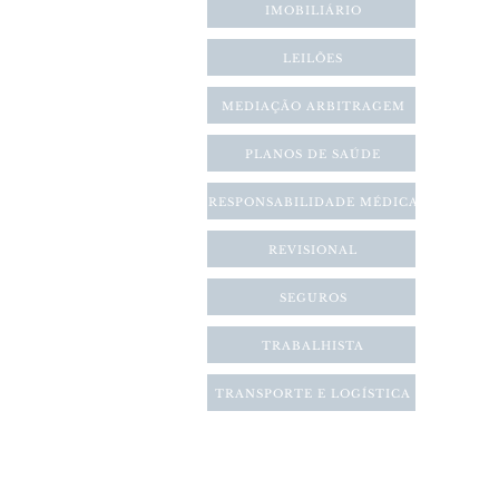
IMOBILIÁRIO
LEILÕES
MEDIAÇÃO ARBITRAGEM
PLANOS DE SAÚDE
RESPONSABILIDADE MÉDICA
REVISIONAL
SEGUROS
TRABALHISTA
TRANSPORTE E LOGÍSTICA