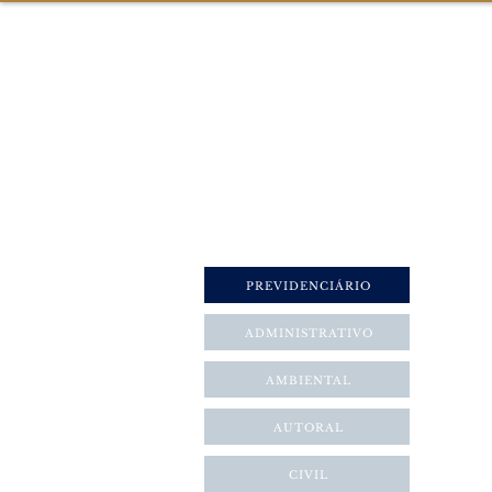
ÁREAS DE ATUAÇÃO
MISSÃO
CON
PREVIDENCIÁRIO
ADMINISTRATIVO
AMBIENTAL
AUTORAL
CIVIL