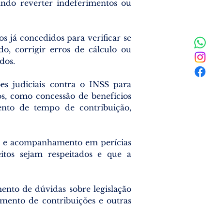
ando reverter indeferimentos ou
s já concedidos para verificar se
do, corrigir erros de cálculo ou
dos.
s judiciais contra o INSS para
os, como concessão de benefícios
mento de tempo de contribuição,
o e acompanhamento em perícias
itos sejam respeitados e que a
to de dúvidas sobre legislação
jamento de contribuições e outras