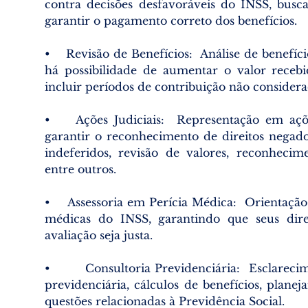
contra decisões desfavoráveis do INSS, busc
garantir o pagamento correto dos benefícios.
• Revisão de Benefícios: Análise de benefício
há possibilidade de aumentar o valor recebi
incluir períodos de contribuição não considera
• Ações Judiciais: Representação em açõe
garantir o reconhecimento de direitos negad
indeferidos, revisão de valores, reconheci
entre outros.
• Assessoria em Perícia Médica: Orientaçã
médicas do INSS, garantindo que seus dire
avaliação seja justa.
• Consultoria Previdenciária: Esclarecimen
previdenciária, cálculos de benefícios, plane
questões relacionadas à Previdência Social.