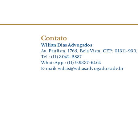
Contato
Wilian Dias Advogados
Av. Paulista, 1765, Bela Vista, CEP: 01311-93
Tel.: (11) 3042-2887
WhatsApp.: (11) 9.9337-6464
E-mail:
wdias@wdiasadvogados.adv.br