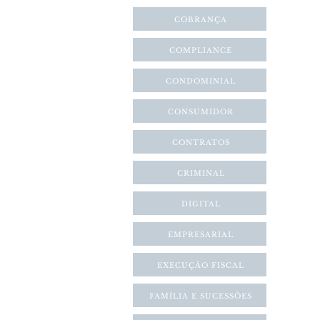
COBRANÇA
COMPLIANCE
CONDOMINIAL
CONSUMIDOR
CONTRATOS
CRIMINAL
DIGITAL
EMPRESARIAL
EXECUÇÃO FISCAL
FAMÍLIA E SUCESSÕES