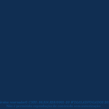
 direitos reservados© CNPJ: 36.314.328/0001-20 WDIAS ADVOGADOS 2
Não é permitido reprodução de conteúdo sem autorização