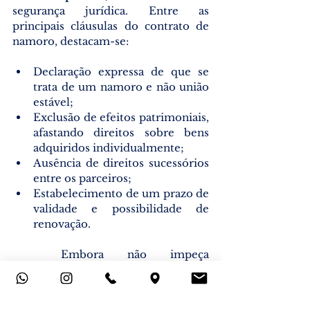
segurança jurídica. Entre as 
principais cláusulas do contrato de 
namoro, destacam-se:
Declaração expressa de que se 
trata de um namoro e não união 
estável;
Exclusão de efeitos patrimoniais, 
afastando direitos sobre bens 
adquiridos individualmente;
Ausência de direitos sucessórios 
entre os parceiros;
Estabelecimento de um prazo de 
validade e possibilidade de 
renovação.
	Embora não impeça 
completamente o reconhecimento 
da união estável caso a realidade dos 
fatos demonstre o contrário, o 