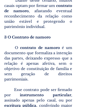
	Diante desse cenário, muitos 
casais optam por firmar um 
contrato 
de namoro
, afastando eventual 
reconhecimento da relação como 
união estável e protegendo o 
patrimônio individual.
3 O Contrato de namoro
	O 
contrato de namoro
 é um 
documento que formaliza a intenção 
das partes, deixando expresso que a 
relação é apenas afetiva, sem o 
objetivo de constituição de família e 
sem geração de direitos 
patrimoniais.
	Esse contrato pode ser firmado 
por 
instrumento particular
, 
assinado apenas pelo casal, ou por 
escritura pública
, conferindo maior 