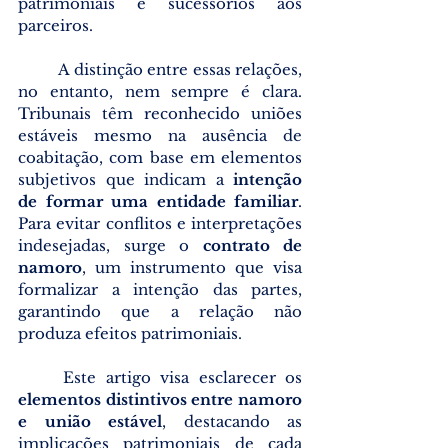
patrimoniais e sucessórios aos 
parceiros.
	A distinção entre essas relações, 
no entanto, nem sempre é clara. 
Tribunais têm reconhecido uniões 
estáveis mesmo na ausência de 
coabitação, com base em elementos 
subjetivos que indicam a 
intenção 
de formar uma entidade familiar
. 
Para evitar conflitos e interpretações 
indesejadas, surge o 
contrato de 
namoro
, um instrumento que visa 
formalizar a intenção das partes, 
garantindo que a relação não 
produza efeitos patrimoniais.
	Este artigo visa esclarecer os 
elementos distintivos entre namoro 
e união estável
, destacando as 
implicações patrimoniais de cada 