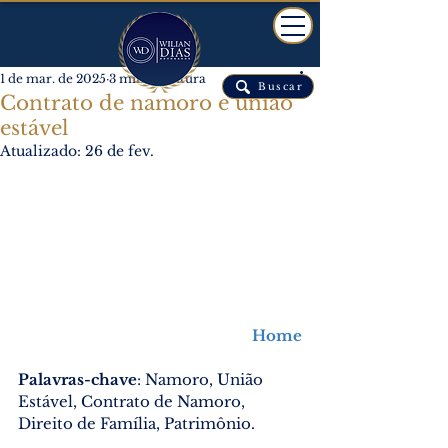
1 de mar. de 2025
3 min de leitura
Buscar
Contrato de namoro e união
estável
Atualizado:
26 de fev.
Home
Palavras-chave
: Namoro, União 
Estável, Contrato de Namoro, 
Direito de Família, Patrimônio.