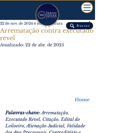
22 de nov. de 2024
4 min de leitura
Buscar
Arrematação contra executado
revel
Atualizado:
22 de abr. de 2025
Home
Palavras-chave:
 Arrematação, 
Executado Revel, Citação, Edital do 
Leiloeiro, Alienação Judicial, Validade 
dos Atos Processuais, Contraditório e 