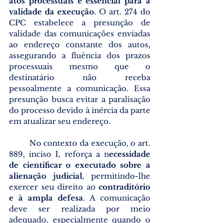
atos processuais é essencial para a 
validade da execução
. O art. 274 do 
CPC estabelece a presunção de 
validade das comunicações enviadas 
ao endereço constante dos autos, 
assegurando a fluência dos prazos 
processuais mesmo que o 
destinatário não receba 
pessoalmente a comunicação. Essa 
presunção busca evitar a paralisação 
do processo devido à inércia da parte 
em atualizar seu endereço.
	No contexto da execução, o art. 
889, inciso I, reforça a n
ecessidade 
de cientificar o executado sobre a 
alienação judicial
, permitindo-lhe 
exercer seu direito ao 
contraditório 
e à ampla defesa
. A comunicação 
deve ser realizada por meio 
adequado, especialmente quando o 