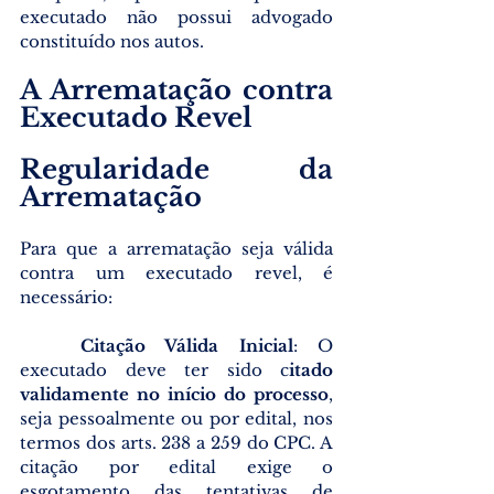
executado não possui advogado 
constituído nos autos.
A Arrematação contra 
Executado Revel
Regularidade da 
Arrematação
Para que a arrematação seja válida 
contra um executado revel, é 
necessário:
	Citação Válida Inicial
: O 
executado deve ter sido c
itado 
validamente no início do processo
, 
seja pessoalmente ou por edital, nos 
termos dos arts. 238 a 259 do CPC. A 
citação por edital exige o 
esgotamento das tentativas de 