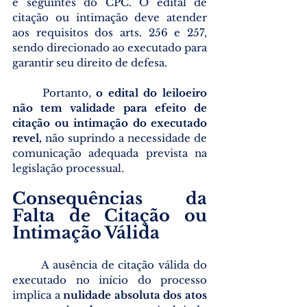
e seguintes do CPC. O edital de 
citação ou intimação deve atender 
aos requisitos dos arts. 256 e 257, 
sendo direcionado ao executado para 
garantir seu direito de defesa.
	Portanto, 
o edital do leiloeiro 
não tem validade para efeito de 
citação ou intimação do executado 
revel,
 não suprindo a necessidade de 
comunicação adequada prevista na 
legislação processual.
Consequências da 
Falta de Citação ou 
Intimação Válida
	A ausência de citação válida do 
executado no início do processo 
implica a 
nulidade absoluta dos atos 