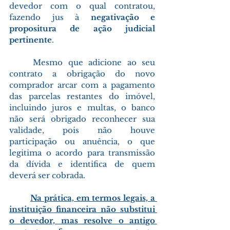
devedor com o qual contratou, 
fazendo jus à 
negativação e 
propositura de ação judicial 
pertinente
.
	Mesmo que adicione ao seu 
contrato a obrigação do novo 
comprador arcar com a pagamento 
das parcelas restantes do imóvel, 
incluindo juros e multas, o banco 
não será obrigado reconhecer sua 
validade, pois não houve 
participação ou anuência, o que 
legitima o acordo para transmissão 
da dívida e identifica de quem 
deverá ser cobrada.
	Na prática, em termos legais, a 
instituição financeira não substitui 
o devedor, mas resolve o antigo 