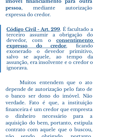
imóvel financiamento para outra 
pessoa
, mediante autorização 
expressa do credor.
Código Civil - Art. 299
. É facultado a 
terceiro assumir a obrigação do 
devedor, com o 
consentimento 
expresso do credor
, ficando 
exonerado o devedor primitivo, 
salvo se aquele, ao tempo da 
assunção, era insolvente e o credor o 
ignorava.
Muitos entendem que o ato 
depende de autorização pelo fato de 
o banco ser dono do imóvel. Não 
verdade. Fato é que, a instituição 
financeira é um credor que empresta 
o dinheiro necessário para a 
aquisição do bem, portanto, estipula 
contrato com aquele que o buscou, 
não sendo obrigado, portanto, 