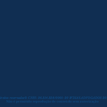
 direitos reservados© CNPJ: 36.314.328/0001-20 WDIAS ADVOGADOS 2
Não é permitido reprodução de conteúdo sem autorização