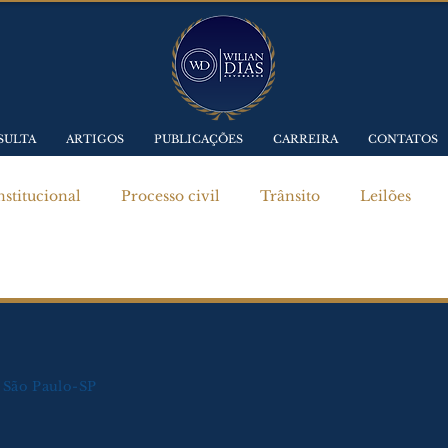
SULTA
ARTIGOS
PUBLICAÇÕES
CARREIRA
CONTATOS
stitucional
Processo civil
Trânsito
Leilões
0, São Paulo-SP